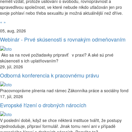
neměli vzdát, protože usilování o svobodu, rovnoprávnost a
spravedlivou společnost, ve které nebude nikdo utlačován jen pro
svoje pohlaví nebo třeba sexualitu je možná aktuálnější než dříve.
«
»
05, aug, 2026
Webinár - Prvé skúsenosti s rovnakým odmeňovaním
Ako sa na nové požiadavky pripraviť v praxi? A aké sú prvé
skúsenosti s ich uplatňovaním?
29, júl, 2026
Odborná konferencia k pracovnému právu
Pracovnoprávne plnenia nad rámec Zákonníka práce a sociálny fond
17, júl, 2026
Evropské řízení o drobných nárocích
V poslední době, když se chce některá instituce tvářit, že postupy
zjednodušuje, připraví formulář. Jinak tomu není ani v případě