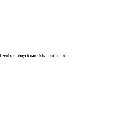
o řízení o drobných nárocích. Pomáha to?