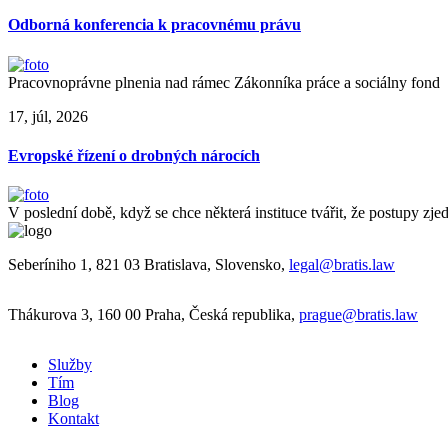
Odborná konferencia k pracovnému právu
Pracovnoprávne plnenia nad rámec Zákonníka práce a sociálny fond
17, júl, 2026
Evropské řízení o drobných nárocích
V poslední době, když se chce některá instituce tvářit, že postupy zj
Seberíniho 1, 821 03 Bratislava, Slovensko,
legal@bratis.law
Thákurova 3, 160 00 Praha, Česká republika,
prague@bratis.law
Služby
Tím
Blog
Kontakt