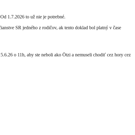
Od 1.7.2026 to už nie je potrebné.
anstve SR jedného z rodičov, ak tento doklad bol platný v čase
15.6.26 o 11h, aby ste neboli ako Ötzi a nemuseli chodiť cez hory cez