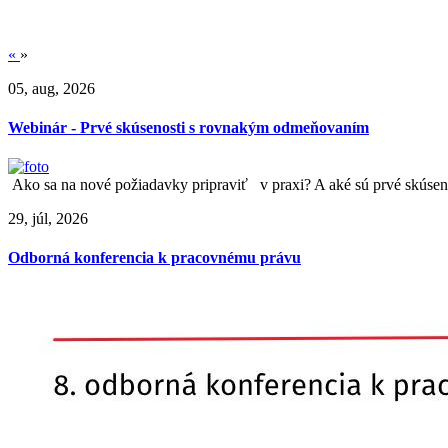
«
»
05, aug, 2026
Webinár - Prvé skúsenosti s rovnakým odmeňovaním
Ako sa na nové požiadavky pripraviť v praxi? A aké sú prvé skúseno
29, júl, 2026
Odborná konferencia k pracovnému právu