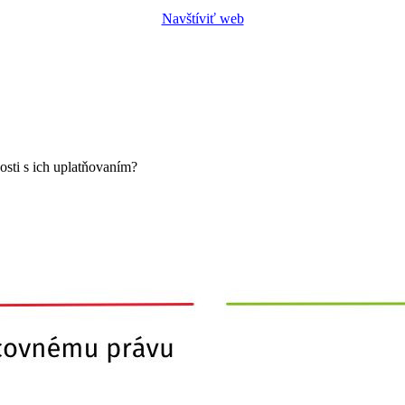
Navštíviť web
sti s ich uplatňovaním?