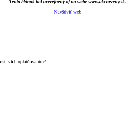
Tento článok bol uverejnený aj na webe www.akcnezeny.sk.
Navštíviť web
sti s ich uplatňovaním?