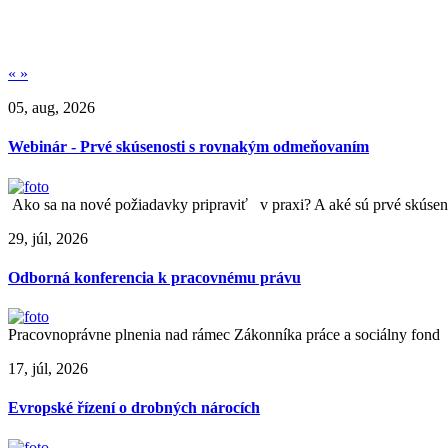
«
»
05, aug, 2026
Webinár - Prvé skúsenosti s rovnakým odmeňovaním
Ako sa na nové požiadavky pripraviť v praxi? A aké sú prvé skúseno
29, júl, 2026
Odborná konferencia k pracovnému právu
Pracovnoprávne plnenia nad rámec Zákonníka práce a sociálny fond
17, júl, 2026
Evropské řízení o drobných nárocích