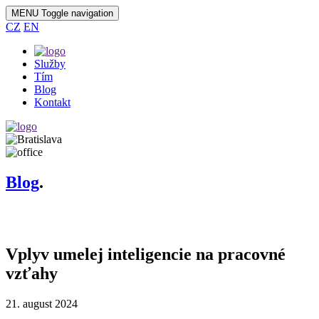
MENU
Toggle navigation
CZ
EN
Služby
Tím
Blog
Kontakt
Blog
.
{MASNews::autoShow()}
Vplyv umelej inteligencie na pracovné
vzťahy
21. august 2024