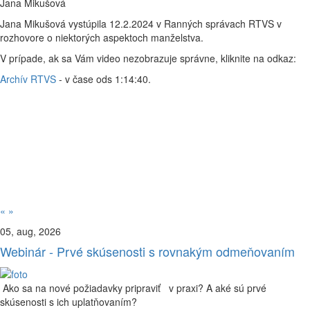
Jana Mikušová
Jana Mikušová vystúpila 12.2.2024 v Ranných správach RTVS v
rozhovore o niektorých aspektoch manželstva.
V prípade, ak sa Vám video nezobrazuje správne, kliknite na odkaz:
Archív RTVS
- v čase ods 1:14:40.
«
»
05, aug, 2026
Webinár - Prvé skúsenosti s rovnakým odmeňovaním
Ako sa na nové požiadavky pripraviť v praxi? A aké sú prvé
skúsenosti s ich uplatňovaním?