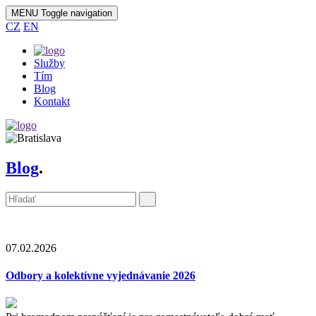
MENU
Toggle navigation
CZ
EN
Služby
Tím
Blog
Kontakt
Blog
.
{MASNews::autoShow()}
07.02.2026
Odbory a kolektívne vyjednávanie 2026