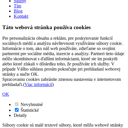
Služby
Tím
Blog
Kontakt
Táto webová stránka používa cookies
Pre personalizáciu obsahu a reklám, pre poskytovanie funkcií
sociálnych médií a analýzu návštevnosti využíváme súbory cookie.
Informácie o tom, ako náš web používáte, zdieľame so svojími
partnermi pre sociálne média, inzercie a analýzy. Partneri tieto údaje
môžo skombinovat s ďalšími informáciami, ktoré ste im poskytli
alebo ktoré získali v dôsledku toho, že používáte ich služby. V
prípade Vášho súhlasu prosím pokračujte pri prehliadaní webovej
stránky a stačte OK.
Spracovaniu cookies zabránite zmenou nastavenia v internetovom
prehliadači.(
Viac informácií
)
OK
Nevyhnutné
Štatistické
Detaily
Súbory cookie sú malé textové súbory, ktoré môžu webové stránky