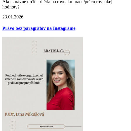
Ako správne určiť kritéria na rovnakú prácu/prácu rovnakej
hodnoty?
23.01.2026
Právo bez paragrafov na Instagrame